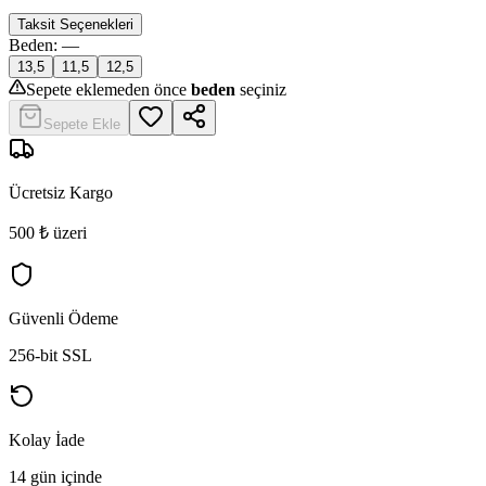
Taksit Seçenekleri
Beden
:
—
13,5
11,5
12,5
Sepete eklemeden önce
beden
seçiniz
Sepete Ekle
Ücretsiz Kargo
500 ₺ üzeri
Güvenli Ödeme
256-bit SSL
Kolay İade
14 gün içinde