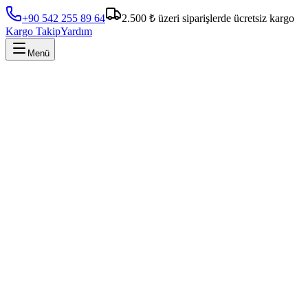
+90 542 255 89 64
2.500 ₺ üzeri siparişlerde ücretsiz kargo
Kargo Takip
Yardım
Menü