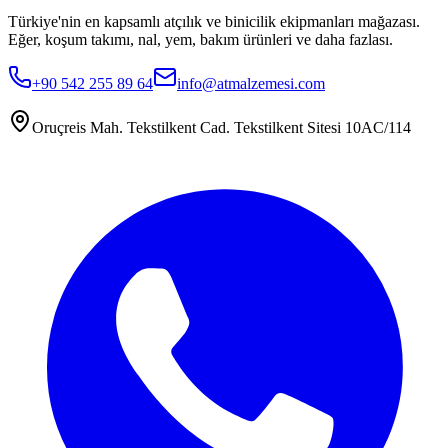
Türkiye'nin en kapsamlı atçılık ve binicilik ekipmanları mağazası.
Eğer, koşum takımı, nal, yem, bakım ürünleri ve daha fazlası.
+90 542 255 89 64
info@atmalzemesi.com
Oruçreis Mah. Tekstilkent Cad. Tekstilkent Sitesi 10AC/114