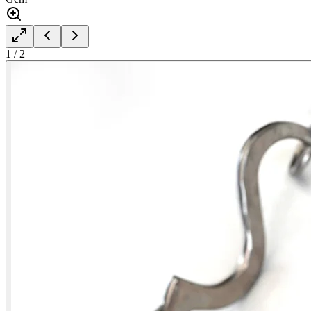
1
/
2