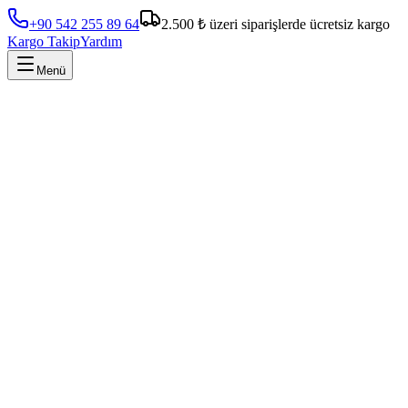
+90 542 255 89 64
2.500 ₺ üzeri siparişlerde ücretsiz kargo
Kargo Takip
Yardım
Menü