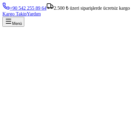
+90 542 255 89 64
2.500 ₺ üzeri siparişlerde ücretsiz kargo
Kargo Takip
Yardım
Menü