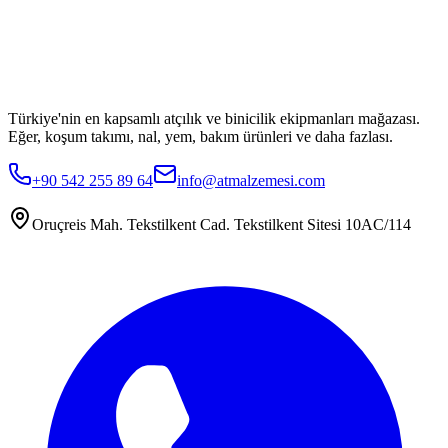
Türkiye'nin en kapsamlı atçılık ve binicilik ekipmanları mağazası.
Eğer, koşum takımı, nal, yem, bakım ürünleri ve daha fazlası.
+90 542 255 89 64
info@atmalzemesi.com
Oruçreis Mah. Tekstilkent Cad. Tekstilkent Sitesi 10AC/114