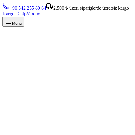
+90 542 255 89 64
2.500 ₺ üzeri siparişlerde ücretsiz kargo
Kargo Takip
Yardım
Menü