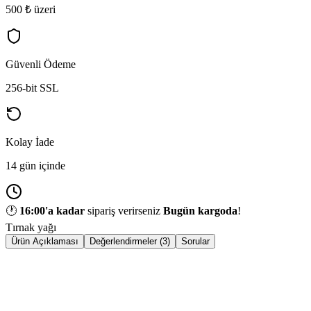
500 ₺ üzeri
Güvenli Ödeme
256-bit SSL
Kolay İade
14 gün içinde
🕐
16:00
'a kadar
sipariş verirseniz
Bugün kargoda
!
Tırnak yağı
Ürün Açıklaması
Değerlendirmeler (3)
Sorular