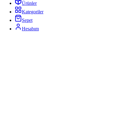
Ürünler
Kategoriler
Sepet
Hesabım