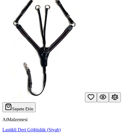
Sepete Ekle
AtMalzemesi
Lastikli Deri Göğüslük (Siyah)