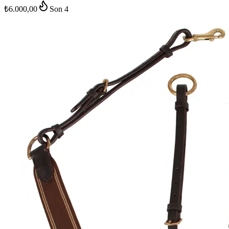
₺6.000,00
Son
4