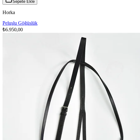
Sepete Ekle
Horka
Peluşlu Göğüslük
₺6.950,00