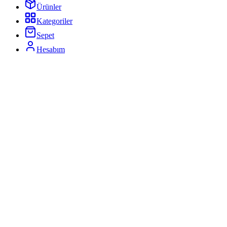
Ürünler
Kategoriler
Sepet
Hesabım