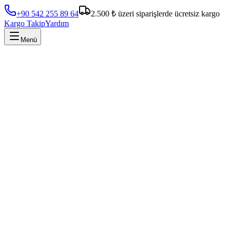
+90 542 255 89 64
2.500 ₺ üzeri siparişlerde ücretsiz kargo
Kargo Takip
Yardım
Menü