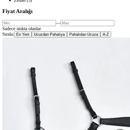
Zedan
(
5
)
Fiyat Aralığı
—
Sadece stokta olanlar
Sırala:
En Yeni
Ucuzdan Pahalıya
Pahalıdan Ucuza
A-Z