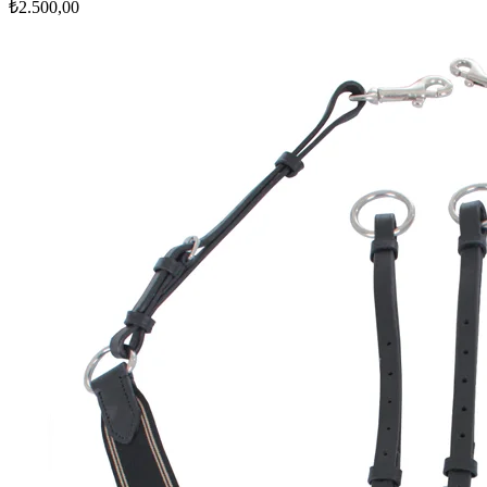
₺2.500,00