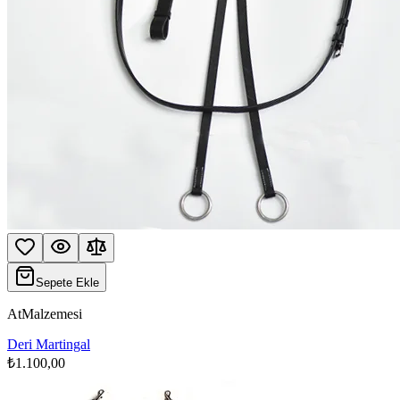
Sepete Ekle
AtMalzemesi
Deri Martingal
₺1.100,00