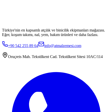
Türkiye'nin en kapsamlı atçılık ve binicilik ekipmanları mağazası.
Eğer, koşum takımı, nal, yem, bakım ürünleri ve daha fazlası.
+90 542 255 89 64
info@atmalzemesi.com
Oruçreis Mah. Tekstilkent Cad. Tekstilkent Sitesi 10AC/114