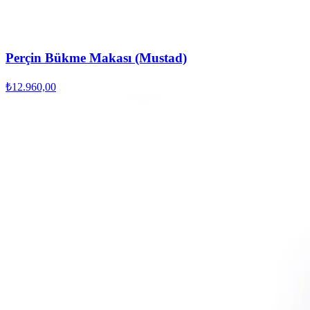
Perçin Bükme Makası (Mustad)
₺12.960,00