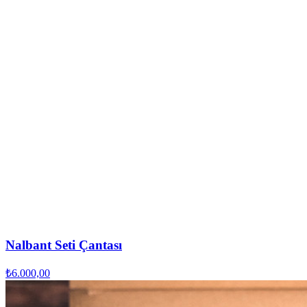
Nalbant Seti Çantası
₺6.000,00