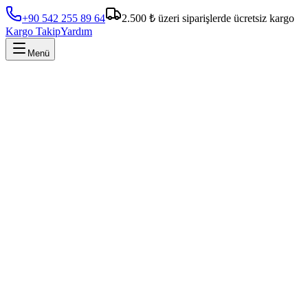
+90 542 255 89 64
2.500 ₺ üzeri siparişlerde ücretsiz kargo
Kargo Takip
Yardım
Menü