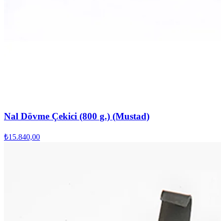
Nal Dövme Çekici (800 g.) (Mustad)
₺15.840,00