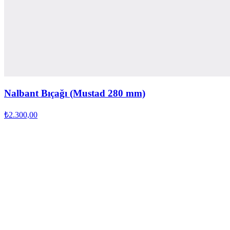
Nalbant Bıçağı (Mustad 280 mm)
₺2.300,00