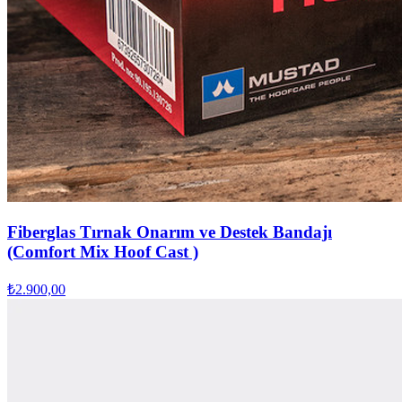
Fiberglas Tırnak Onarım ve Destek Bandajı
(Comfort Mix Hoof Cast )
₺2.900,00