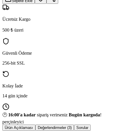
Sepete Ekle
Ücretsiz Kargo
500 ₺ üzeri
Güvenli Ödeme
256-bit SSL
Kolay İade
14 gün içinde
🕐
16:00
'a kadar
sipariş verirseniz
Bugün kargoda
!
perçinleyici
Ürün Açıklaması
Değerlendirmeler (3)
Sorular