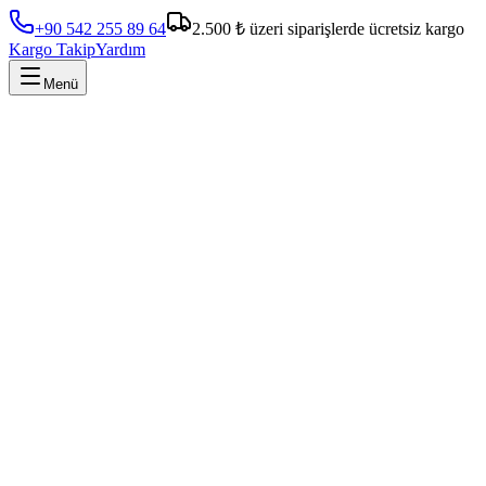
+90 542 255 89 64
2.500 ₺ üzeri siparişlerde ücretsiz kargo
Kargo Takip
Yardım
Menü