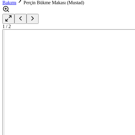
Bakımı
Perçin Bükme Makası (Mustad)
1
/
2