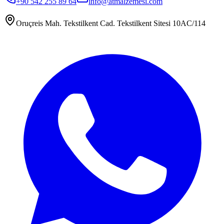
+90 542 255 89 64
info@atmalzemesi.com
Oruçreis Mah. Tekstilkent Cad. Tekstilkent Sitesi 10AC/114