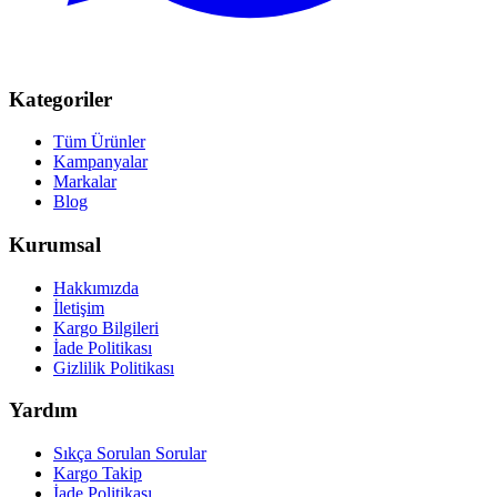
Kategoriler
Tüm Ürünler
Kampanyalar
Markalar
Blog
Kurumsal
Hakkımızda
İletişim
Kargo Bilgileri
İade Politikası
Gizlilik Politikası
Yardım
Sıkça Sorulan Sorular
Kargo Takip
İade Politikası