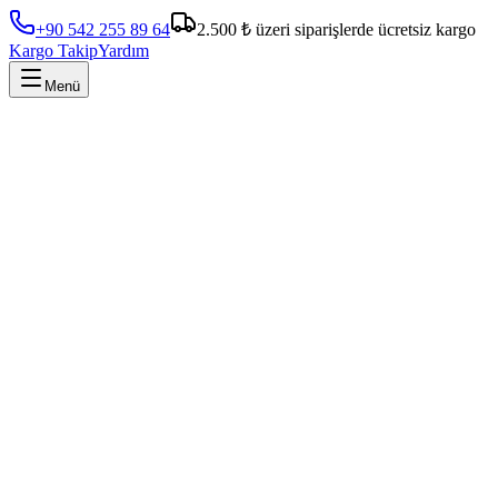
+90 542 255 89 64
2.500 ₺ üzeri siparişlerde ücretsiz kargo
Kargo Takip
Yardım
Menü