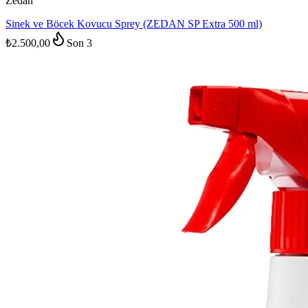
Zedan
Sinek ve Böcek Kovucu Sprey (ZEDAN SP Extra 500 ml)
₺2.500,00
Son
3