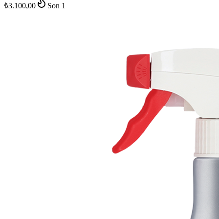
₺3.100,00
Son
1