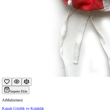
Sepete Ekle
AtMalzemesi
Kapalı Gözlük ve Kulaklık