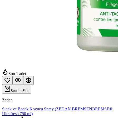
Son
1
adet
Sepete Ekle
Zedan
Sinek ve Böcek Kovucu Sprey (ZEDAN BREMSENBREMSE®
Ultrafresh 750 ml)