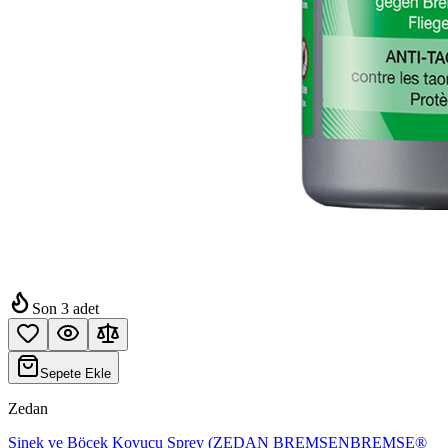
Son
3
adet
Sepete Ekle
Zedan
Sinek ve Böcek Kovucu Sprey (ZEDAN BREMSENBREMSE®