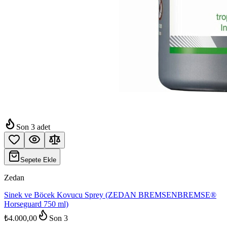
Son
3
adet
Sepete Ekle
Zedan
Sinek ve Böcek Kovucu Sprey (ZEDAN BREMSENBREMSE®
Horseguard 750 ml)
₺4.000,00
Son
3