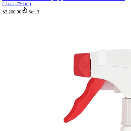
Classic 750 ml)
₺3.200,00
Son
3