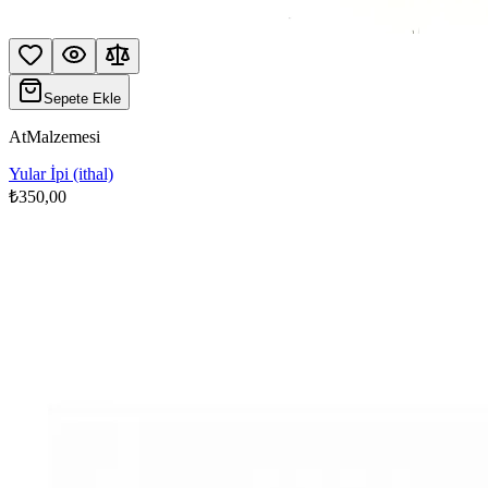
Sepete Ekle
AtMalzemesi
Yular İpi (ithal)
₺350,00