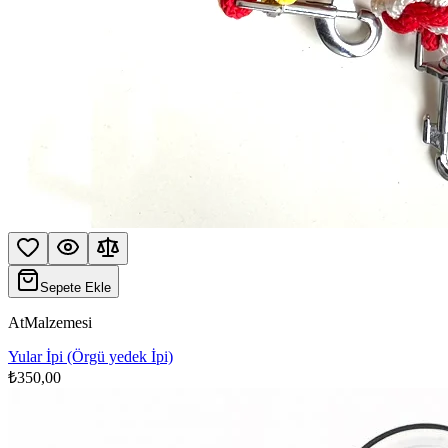
Sepete Ekle
AtMalzemesi
Yular İpi (Örgü yedek İpi)
₺350,00