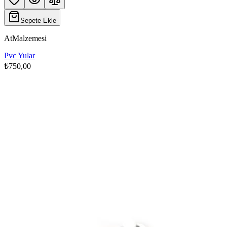
Sepete Ekle
AtMalzemesi
Pvc Yular
₺750,00