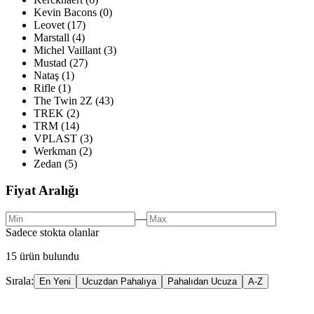
Kevin Bacons
(
0
)
Leovet
(
17
)
Marstall
(
4
)
Michel Vaillant
(
3
)
Mustad
(
27
)
Nataş
(
1
)
Rifle
(
1
)
The Twin 2Z
(
43
)
TREK
(
2
)
TRM
(
14
)
VPLAST
(
3
)
Werkman
(
2
)
Zedan
(
5
)
Fiyat Aralığı
—
Sadece stokta olanlar
15
ürün bulundu
Sırala:
En Yeni
Ucuzdan Pahalıya
Pahalıdan Ucuza
A-Z