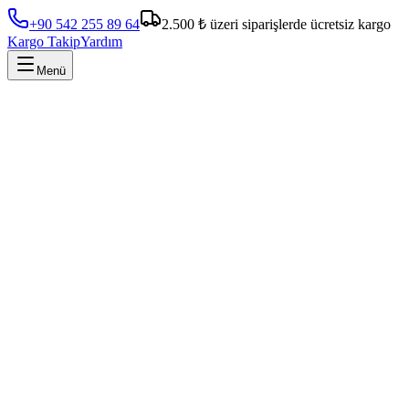
+90 542 255 89 64
2.500 ₺ üzeri siparişlerde ücretsiz kargo
Kargo Takip
Yardım
Menü