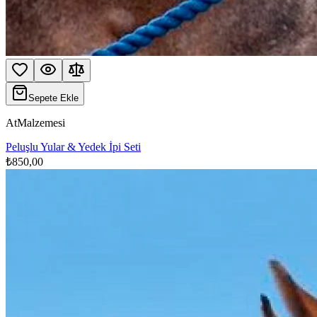
Sepete Ekle
AtMalzemesi
Peluşlu Yular & Yedek İpi Seti
₺850,00