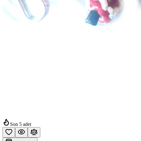
Son
5
adet